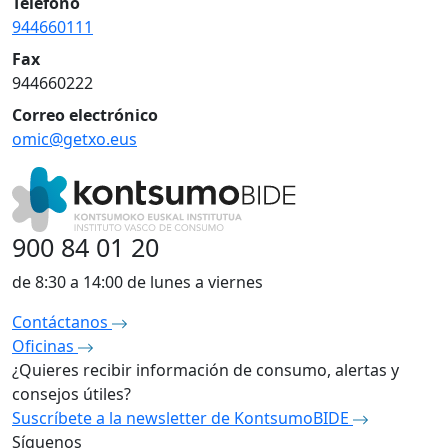
Teléfono
944660111
Fax
944660222
Correo electrónico
omic@getxo.eus
900 84 01 20
de 8:30 a 14:00 de lunes a viernes
Contáctanos
Oficinas
¿Quieres recibir información de consumo, alertas y
consejos útiles?
Suscríbete a la newsletter de KontsumoBIDE
Síguenos