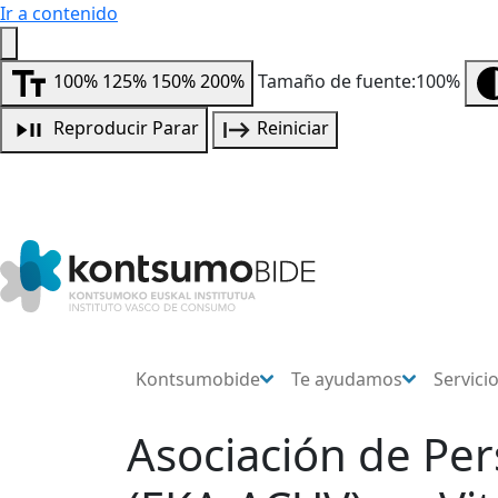
Ir a contenido
100%
125%
150%
200%
Tamaño de fuente:100%
Reproducir
Parar
Reiniciar
Kontsumobide
Te ayudamos
Servici
Asociación de Pe