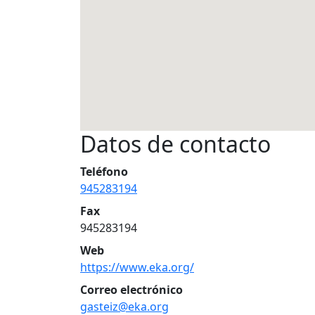
Datos de contacto
Teléfono
945283194
Fax
945283194
Web
https://www.eka.org/
Correo electrónico
gasteiz@eka.org