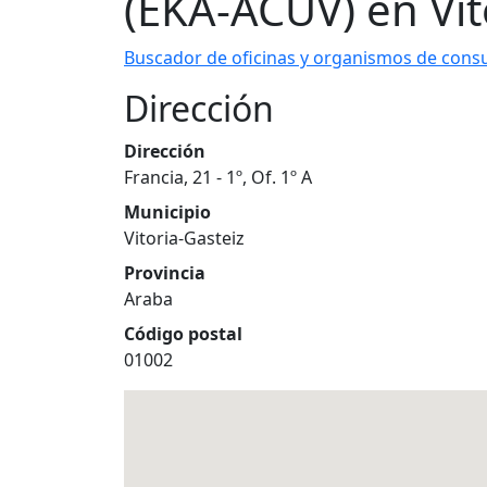
(EKA-ACUV) en Vit
Buscador de oficinas y organismos de con
Dirección
Dirección
Francia, 21 - 1º, Of. 1º A
Municipio
Vitoria-Gasteiz
Provincia
Araba
Código postal
01002