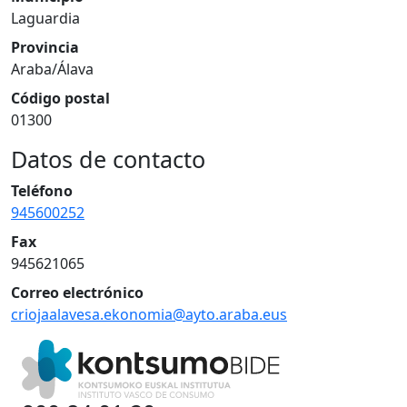
Laguardia
Provincia
Araba/Álava
Código postal
01300
Datos de contacto
Teléfono
945600252
Fax
945621065
Correo electrónico
criojaalavesa.ekonomia@ayto.araba.eus