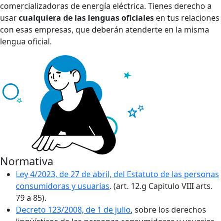
comercializadoras de energía eléctrica. Tienes derecho a
usar
cualquiera de las lenguas oficiales
en tus relaciones
con esas empresas, que deberán atenderte en la misma
lengua oficial.
Normativa
Ley 4/2023, de 27 de abril, del Estatuto de las personas
consumidoras y usuarias
. (art. 12.g Capitulo VIII arts.
79 a 85).
Decreto 123/2008, de 1 de julio
, sobre los derechos