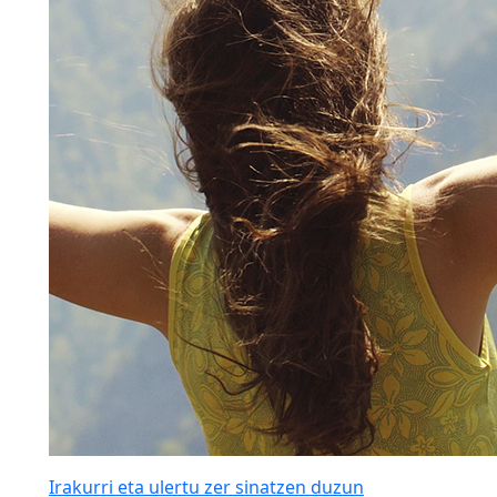
Irakurri eta ulertu zer sinatzen duzun