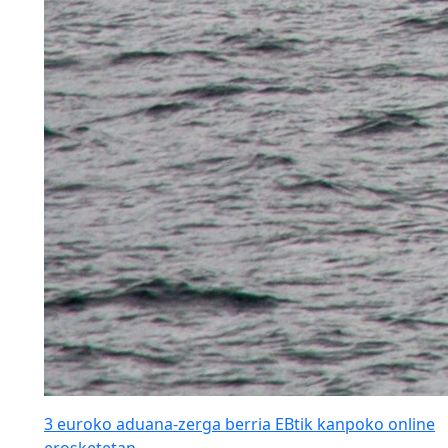
3 euroko aduana-zerga berria EBtik kanpoko online