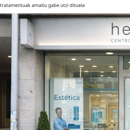
tratamentuak amaitu gabe utzi dituela