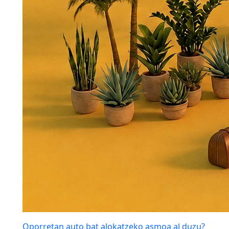
Oporretan auto bat alokatzeko asmoa al duzu?