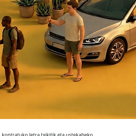
kontratuko letra txikitik eta ustekabeko