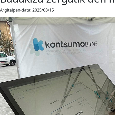
Argitalpen-data:
2025/03/15