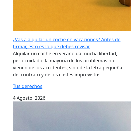
¿Vas a alquilar un coche en vacaciones? Antes de
firmar, esto es lo que debes revisar
Alquilar un coche en verano da mucha libertad,
pero cuidado: la mayoría de los problemas no
vienen de los accidentes, sino de la letra pequeña
del contrato y de los costes imprevistos.
Tus derechos
4 Agosto, 2026