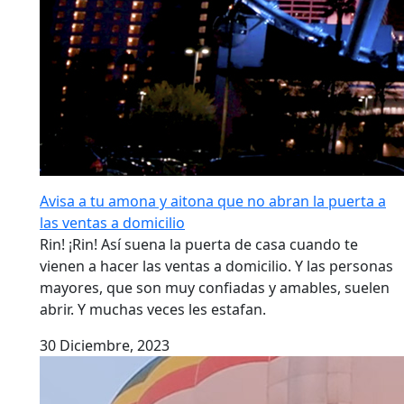
Avisa a tu amona y aitona que no abran la puerta a
las ventas a domicilio
Rin! ¡Rin! Así suena la puerta de casa cuando te
vienen a hacer las ventas a domicilio. Y las personas
mayores, que son muy confiadas y amables, suelen
abrir. Y muchas veces les estafan.
30 Diciembre, 2023