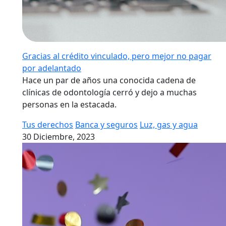
Gracias al crédito vinculado, pero mejor no pagar
por adelantado
Hace un par de años una conocida cadena de
clínicas de odontología cerró y dejo a muchas
personas en la estacada.
Tus derechos
Banca y seguros
Luz, gas y agua
30 Diciembre, 2023