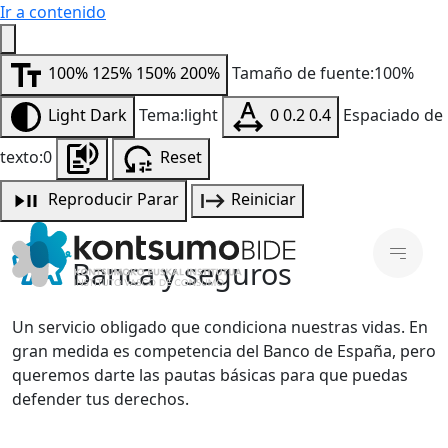
Ir a contenido
100%
125%
150%
200%
Tamaño de fuente:100%
Light
Dark
Tema:light
0
0.2
0.4
Espaciado de
texto:0
Reset
Reproducir
Parar
Reiniciar
Banca y seguros
Un servicio obligado que condiciona nuestras vidas. En
gran medida es competencia del Banco de España, pero
queremos darte las pautas básicas para que puedas
defender tus derechos.