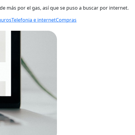
e más por el gas, así que se puso a buscar por internet.
guros
Telefonia e internet
Compras