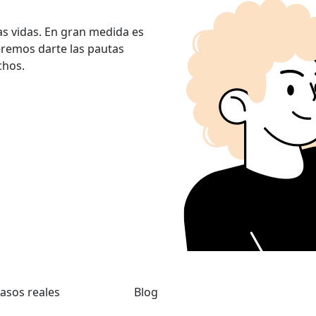
as vidas. En gran medida es
remos darte las pautas
chos.
asos reales
Blog