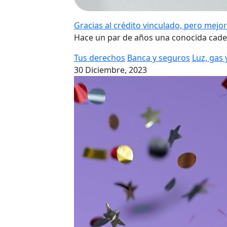
Gracias al crédito vinculado, pero mej
Hace un par de años una conocida caden
Tus derechos
Banca y seguros
Luz, gas 
30 Diciembre, 2023