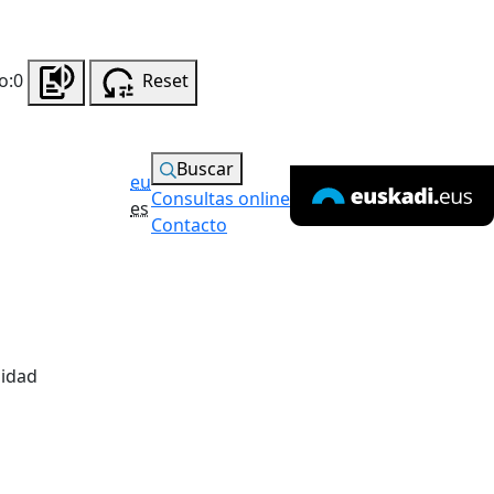
o:0
Reset
Buscar
eu
Consultas online
es
Contacto
lidad