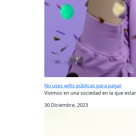
No uses wifis públicas para pagar
Vivimos en una sociedad en la que es
30 Diciembre, 2023