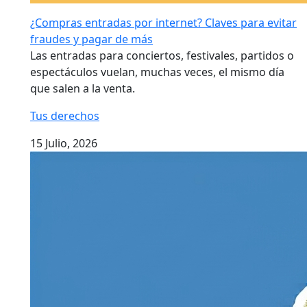
¿Compras entradas por internet? Claves para evitar
fraudes y pagar de más
Las entradas para conciertos, festivales, partidos o
espectáculos vuelan, muchas veces, el mismo día
que salen a la venta.
Tus derechos
15 Julio, 2026