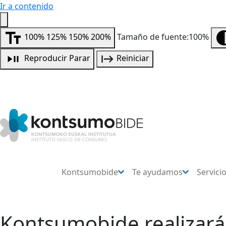
Ir a contenido
100%
125%
150%
200%
Tamaño de fuente:100%
Reproducir
Parar
Reiniciar
Kontsumobide
Te ayudamos
Servici
Kontsumobide realizará