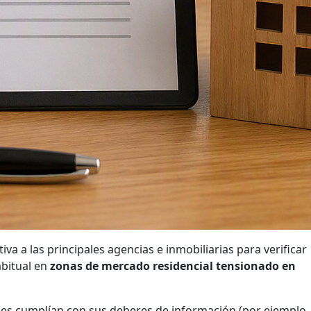
va a las principales agencias e inmobiliarias para verificar
abitual en
zonas de mercado residencial tensionado en
ales cumplían con sus deberes de información (por ejemplo,