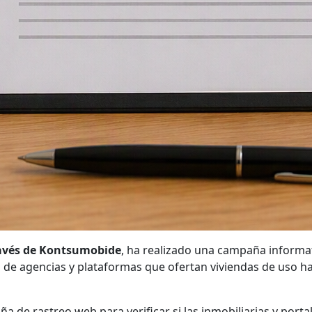
avés de Kontsumobide
, ha realizado una campaña informati
 de agencias y plataformas que ofertan viviendas de uso h
 de rastreo web para verificar si las inmobiliarias y port