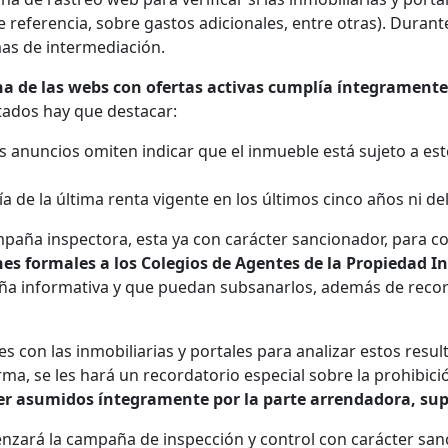
e referencia, sobre gastos adicionales, entre otras). Durant
mas de intermediación.
a de las webs con ofertas activas cumplía íntegramente 
tados hay que destacar:
os anuncios omiten indicar que el inmueble está sujeto a es
ía de la última renta vigente en los últimos cinco años ni del
mpaña inspectora, esta ya con carácter sancionador, para
 formales a los Colegios de Agentes de la Propiedad Inmo
ña informativa y que puedan subsanarlos, además de recorda
 con las inmobiliarias y portales para analizar estos result
orma, se les hará un recordatorio especial sobre la prohibic
 ser asumidos íntegramente por la parte arrendadora, su
nzará la campaña de inspección y control con carácter sanc