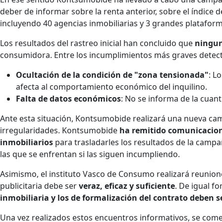
deber de informar sobre la renta anterior, sobre el índice d
incluyendo 40 agencias inmobiliarias y 3 grandes platafor
Los resultados del rastreo inicial han concluido que
ningun
consumidora. Entre los incumplimientos más graves detec
Ocultación de la condición de "zona tensionada"
: L
afecta al comportamiento económico del inquilino.
Falta de datos económicos
: No se informa de la cuant
Ante esta situación, Kontsumobide realizará una nueva ca
irregularidades. Kontsumobide
ha remitido comunicaciones
inmobiliarios
para trasladarles los resultados de la campa
las que se enfrentan si las siguen incumpliendo.
Asimismo, el instituto Vasco de Consumo realizará reuniones
publicitaria debe ser
veraz, eficaz y suficiente
. De igual f
inmobiliaria y los de formalización del contrato deben
Una vez realizados estos encuentros informativos, se come