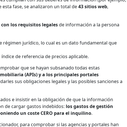
e esta fase, se analizaron un total de
43 sitios web
,
con los requisitos legales
de información a la persona
te régimen jurídico, lo cual es un dato fundamental que
 índice de referencia de precios aplicable.
 comprobar que se hayan subsanado todas estas
biliaria (APIs) y a los principales portales
rles sus obligaciones legales y las posibles sanciones a
ados e insistir en la obligación de que la información
ión de cargar gastos indebidos:
los gastos de gestión
poniendo un coste CERO para el inquilino
.
ionador, para comprobar si las agencias y portales han