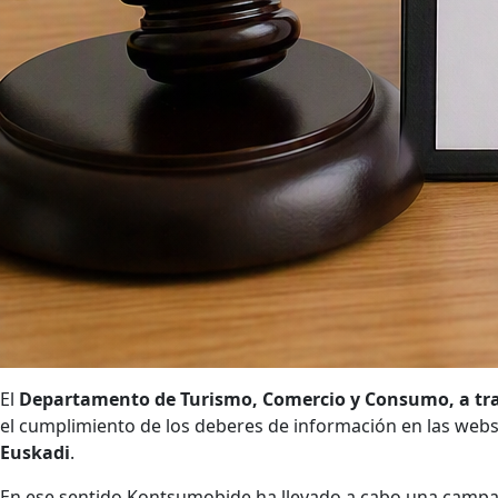
El
Departamento de Turismo, Comercio y Consumo, a tr
el cumplimiento de los deberes de información en las webs
Euskadi
.
En ese sentido Kontsumobide ha llevado a cabo una campaña