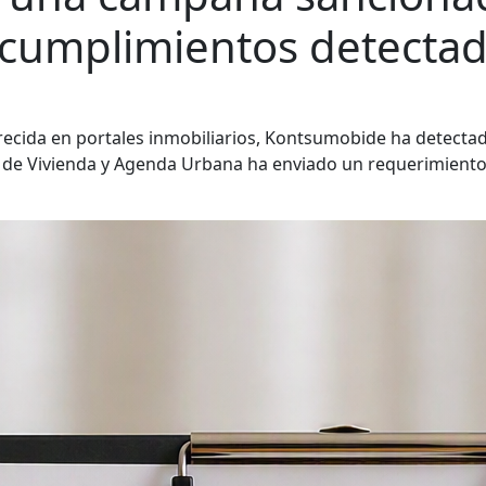
incumplimientos detecta
recida en portales inmobiliarios, Kontsumobide ha detecta
 de Vivienda y Agenda Urbana ha enviado un requerimiento 