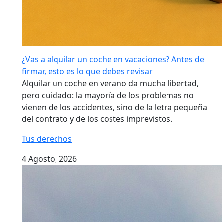
¿Vas a alquilar un coche en vacaciones? Antes de
firmar, esto es lo que debes revisar
Alquilar un coche en verano da mucha libertad,
pero cuidado: la mayoría de los problemas no
vienen de los accidentes, sino de la letra pequeña
del contrato y de los costes imprevistos.
Tus derechos
4 Agosto, 2026