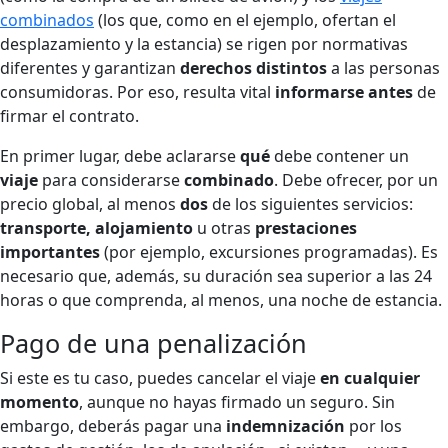
combinados
(los que, como en el ejemplo, ofertan el
desplazamiento y la estancia) se rigen por normativas
diferentes y garantizan
derechos distintos
a las personas
consumidoras. Por eso, resulta vital
informarse antes
de
firmar el contrato.
En primer lugar, debe aclararse
qué
debe contener un
viaje
para considerarse
combinado
. Debe ofrecer, por un
precio global, al menos
dos
de los siguientes servicios:
transporte, alojamiento
u otras
prestaciones
importantes
(por ejemplo, excursiones programadas). Es
necesario que, además, su duración sea superior a las 24
horas o que comprenda, al menos, una noche de estancia.
Pago de una penalización
Si este es tu caso, puedes cancelar el viaje
en cualquier
momento
, aunque no hayas firmado un seguro. Sin
embargo, deberás pagar una
indemnización
por los