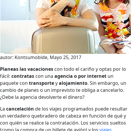
autor: Kontsumobide, Mayo 25, 2017
Planeas las vacaciones
con todo el cariño y optas por lo
fácil:
contratas
con una
agencia o por internet
un
paquete con
transporte
y
alojamiento
. Sin embargo, un
cambio de planes o un imprevisto te obliga a cancelarlo.
¿Debe la agencia devolverte el dinero?
La
cancelación
de los viajes programados puede resultar
un verdadero quebradero de cabeza en función de qué y
con quién se realice la contratación. Los servicios sueltos
(como la compra de un billete de avión) y los
viajes