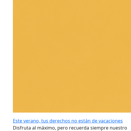
Este verano, tus derechos no están de vacaciones
Disfruta al máximo, pero recuerda siempre nuestro