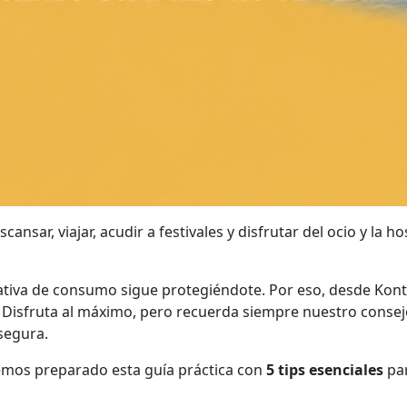
sar, viajar, acudir a festivales y disfrutar del ocio y la ho
ormativa de consumo sigue protegiéndote. Por eso, desde K
. Disfruta al máximo, pero recuerda siempre nuestro conse
segura.
 hemos preparado esta guía práctica con
5 tips esenciales
par