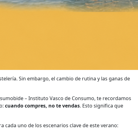
stelería. Sin embargo, el cambio de rutina y las ganas de
ontsumobide – Instituto Vasco de Consumo, te recordamos
jo:
cuando compres, no te vendas
. Esto significa que
a cada uno de los escenarios clave de este verano: