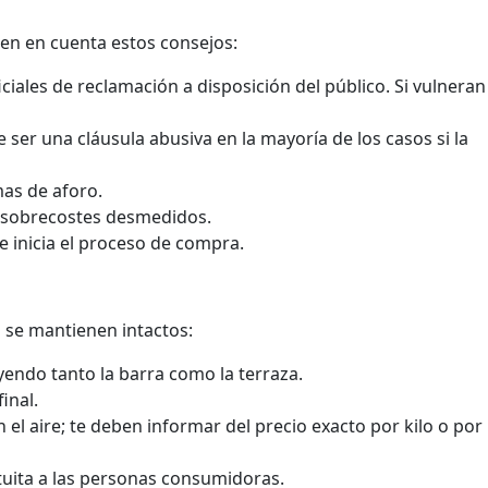
ten en cuenta estos consejos:
ciales de reclamación a disposición del público. Si vulneran
 ser una cláusula abusiva en la mayoría de los casos si la
mas de aforo.
r sobrecostes desmedidos.
 inicia el proceso de compra.
o se mantienen intactos:
uyendo tanto la barra como la terraza.
inal.
l aire; te deben informar del precio exacto por kilo o por
tuita a las personas consumidoras.