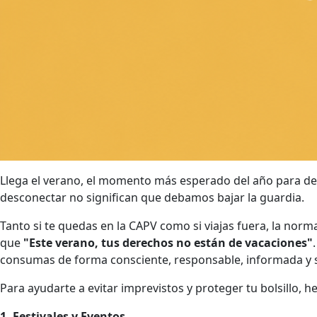
Llega el verano, el momento más esperado del año para descan
desconectar no significan que debamos bajar la guardia.
Tanto si te quedas en la CAPV como si viajas fuera, la n
que
"Este verano, tus derechos no están de vacaciones"
consumas de forma consciente, responsable, informada y 
Para ayudarte a evitar imprevistos y proteger tu bolsillo,
1. Festivales y Eventos