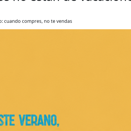
o: cuando compres, no te vendas