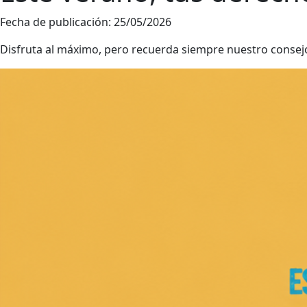
Fecha de publicación:
25/05/2026
Disfruta al máximo, pero recuerda siempre nuestro consej