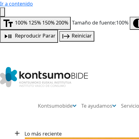
Ir a contenido
100%
125%
150%
200%
Tamaño de fuente:100%
Reproducir
Parar
Reiniciar
Kontsumobide
Te ayudamos
Servici
Lo más reciente