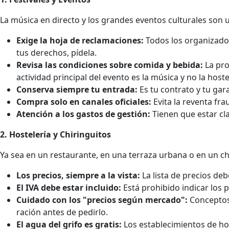
La música en directo y los grandes eventos culturales son u
Exige la hoja de reclamaciones:
Todos los organizadore
tus derechos, pídela.
Revisa las condiciones sobre comida y bebida:
La pro
actividad principal del evento es la música y no la hoste
Conserva siempre tu entrada:
Es tu contrato y tu gar
Compra solo en canales oficiales:
Evita la reventa fr
Atención a los gastos de gestión:
Tienen que estar cl
2. Hostelería y Chiringuitos
Ya sea en un restaurante, en una terraza urbana o en un chi
Los precios, siempre a la vista:
La lista de precios deb
El IVA debe estar incluido:
Está prohibido indicar los p
Cuidado con los "precios según mercado":
Conceptos 
ración antes de pedirlo.
El agua del grifo es gratis:
Los establecimientos de ho