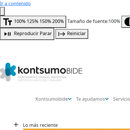
Ir a contenido
100%
125%
150%
200%
Tamaño de fuente:100%
Reproducir
Parar
Reiniciar
Kontsumobide
Te ayudamos
Servici
Lo más reciente