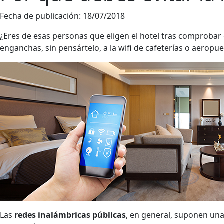
Fecha de publicación:
18/07/2018
¿Eres de esas personas que eligen el hotel tras comprobar 
enganchas, sin pensártelo, a la wifi de cafeterías o aeropu
Las
redes inalámbricas públicas
, en general, suponen un