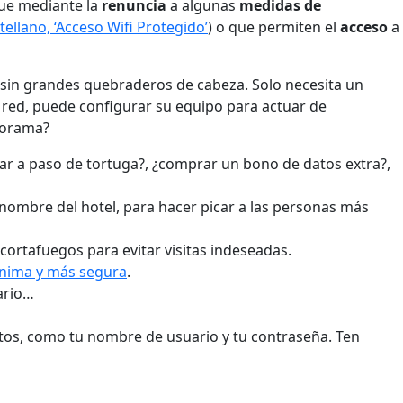
gue mediante la
renuncia
a algunas
medidas de
tellano, ‘Acceso Wifi Protegido’
) o que permiten el
acceso
a
til sin grandes quebraderos de cabeza. Solo necesita un
 red, puede configurar su equipo para actuar de
anorama?
gar a paso de tortuga?, ¿comprar un bono de datos extra?,
 nombre del hotel, para hacer picar a las personas más
el cortafuegos para evitar visitas indeseadas.
ónima y más segura
.
dario…
datos, como tu nombre de usuario y tu contraseña. Ten