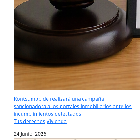
Kontsumobide realizará una campaña
sancionadora a los portales inmobiliarios ante los
incumplimientos detectados
Tus derechos
Vivienda
24 Junio, 2026